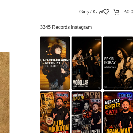
Giriş / Kayıt
₺
0,
3345 Records Instagram