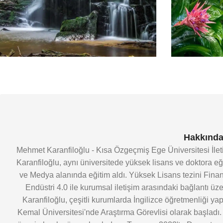
Hakkında
Mehmet Karanfiloğlu - Kısa Özgeçmiş Ege Üniversitesi İle
Karanfiloğlu, aynı üniversitede yüksek lisans ve doktora eğ
ve Medya alanında eğitim aldı. Yüksek Lisans tezini Finansa
Endüstri 4.0 ile kurumsal iletişim arasındaki bağlantı 
Karanfiloğlu, çeşitli kurumlarda İngilizce öğretmenliği y
Kemal Üniversitesi'nde Araştırma Görevlisi olarak başladı