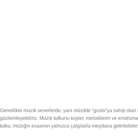
Genellikle müzik severlerde, yani müzikte “gusto”ya sahip ola
gözlemleyebiliriz. Müzik tutkunu kişiler, melodilerin ve enstrüm
tutku, müziğin esasının yalnızca çalgılarla meydana getirilebilen