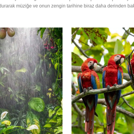
durarak müziğe ve onun zengin tarihine biraz daha derinden ba