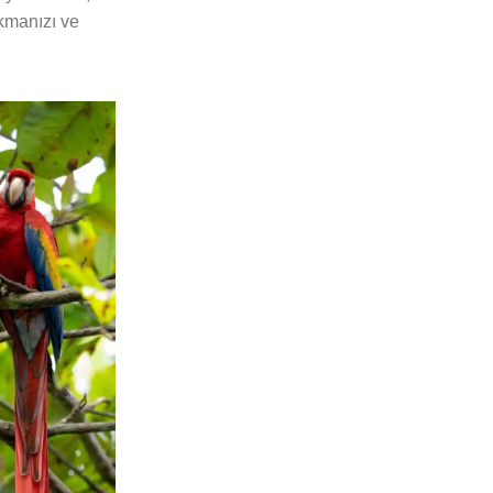
kmanızı ve