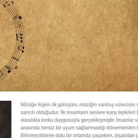
Müziğe ilişkin ilk görüşüm, müziğin varoluş sürecini
sancılı olduğudur. İlk insanların seslere karşı tepkileri
olasılıkla korku duygusuyla gerçekleşmiştir. İnsanlar 
arasında henüz bir uyum sağlanmadığı dönemlerden 
Bilinmezliklerle dolu bir ortamda yaşarken, dışarıdan 