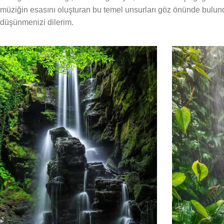
müziğin esasını oluşturan bu temel unsurları göz önünde bulun
düşünmenizi dilerim.