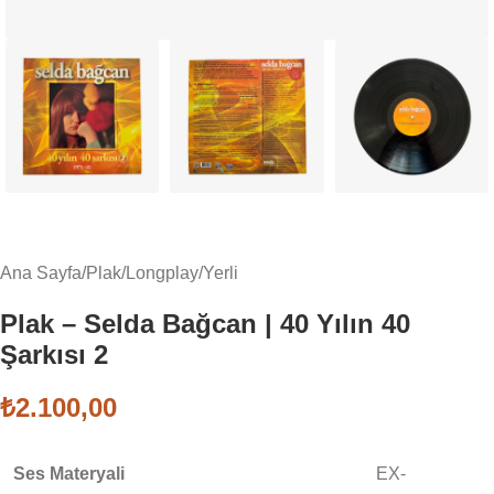
Ana Sayfa
/
Plak
/
Longplay
/
Yerli
Plak – Selda Bağcan | 40 Yılın 40
Şarkısı 2
₺
2.100,00
Ses Materyali
EX-