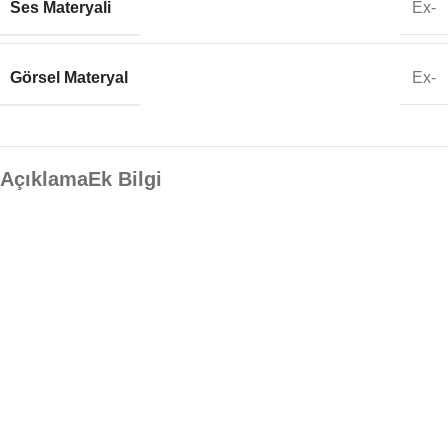
Ses Materyali
Ex-
Görsel Materyal
Ex-
Açıklama
Ek Bilgi