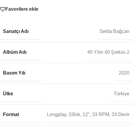
Favorilere ekle
Sanatçı Adı
Selda Bağcan
Albüm Adı
40 Yılın 40 Şarkısı 2
Basım Yılı
2020
Ülke
Türkiye
Format
Longplay, 33lük, 12″, 33 RPM, 33 Devir