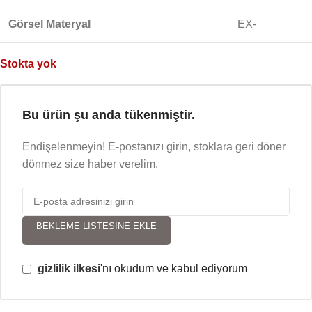
Görsel Materyal
EX-
Stokta yok
Bu ürün şu anda tükenmiştir.
Endişelenmeyin! E-postanızı girin, stoklara geri döner
dönmez size haber verelim.
BEKLEME LISTESINE EKLE
gizlilik ilkesi
'nı okudum ve kabul ediyorum