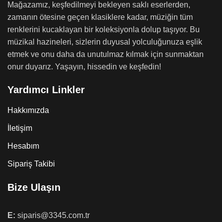
Mağazamız, keşfedilmeyi bekleyen saklı eserlerden,
zamanın ötesine geçen klasiklere kadar, müziğin tüm
renklerini kucaklayan bir koleksiyonla dolup taşıyor. Bu
müzikal hazineleri, sizlerin duyusal yolculuğunuza eşlik
etmek ve onu daha da unutulmaz kılmak için sunmaktan
onur duyarız. Yaşayın, hissedin ve keşfedin!
Yardımcı Linkler
Hakkımızda
İletişim
Hesabım
Sipariş Takibi
Bize Ulaşın
E:
siparis@3345.com.tr