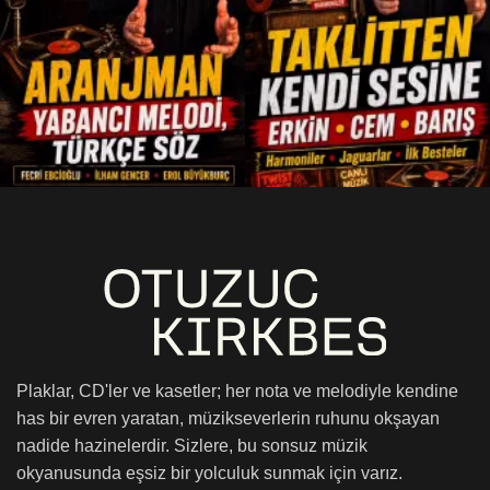
Plaklar, CD'ler ve kasetler; her nota ve melodiyle kendine
has bir evren yaratan, müzikseverlerin ruhunu okşayan
nadide hazinelerdir. Sizlere, bu sonsuz müzik
okyanusunda eşsiz bir yolculuk sunmak için varız.