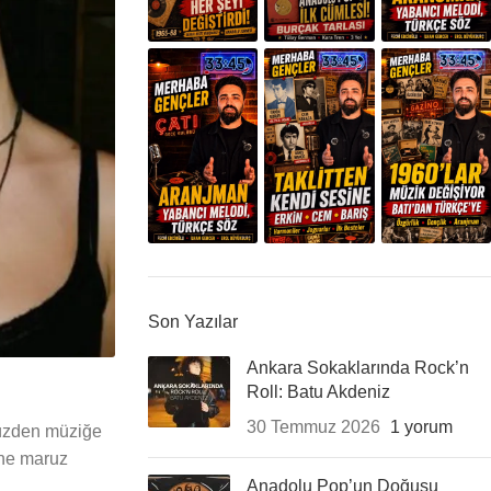
Son Yazılar
Ankara Sokaklarında Rock’n
Roll: Batu Akdeniz
30 Temmuz 2026
1 yorum
yüzden müziğe
ine maruz
Anadolu Pop’un Doğuşu