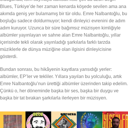
Blues, Türkiye’de her zaman kenarda köşede sevilen ama ana
akımda geniş yer bulamamış bir tür oldu. Emre Nalbantoğlu, bu
boşluğu sadece doldurmuyor; kendi dinleyici evrenini de adım
adım kuruyor. Uzunca bir süre bağımsız müzisyen kimliğiyle
albümler yayınlayan ve sahne alan Emre Nalbantoğlu, yıllar
içerisinde tekli olarak yayınladığı şarkılarla farklı tarzda
müziklerle de dünya müziğine olan ilgisini dinleyicisine
gösterdi.
Bundan sonrası, bu hikâyenin kayıtlara yansıdığı yerler:
albümler, EP’ler ve tekliler. Yıllara yayılan bu yolculuğu, artık
Emre Nalbantoğlu’nun ürettiği albümler üzerinden takip edelim.
Çünkü o, her döneminde başka bir ses, başka bir duygu ve
başka bir tat bırakan şarkılarla ilerleyen bir müzisyen.