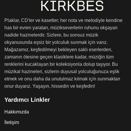
Plaklar, CD'ler ve kasetler; her nota ve melodiyle kendine
has bir evren yaratan, müzikseverlerin ruhunu okşayan
nadide hazinelerdir. Sizlere, bu sonsuz müzik
okyanusunda eşsiz bir yolculuk sunmak için varız.
Mağazamız, keşfedilmeyi bekleyen saklı eserlerden,
zamanın ötesine geçen klasiklere kadar, müziğin tüm
renklerini kucaklayan bir koleksiyonla dolup taşıyor. Bu
müzikal hazineleri, sizlerin duyusal yolculuğunuza eşlik
etmek ve onu daha da unutulmaz kılmak için sunmaktan
onur duyarız. Yaşayın, hissedin ve keşfedin!
Yardımcı Linkler
Hakkımızda
İletişim