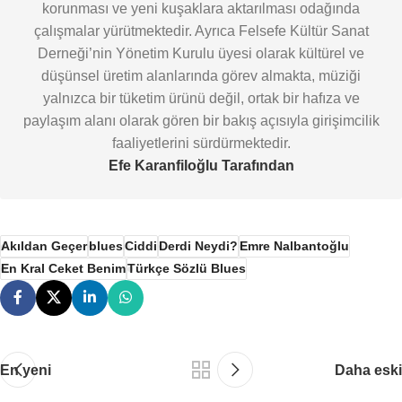
korunması ve yeni kuşaklara aktarılması odağında
çalışmalar yürütmektedir. Ayrıca Felsefe Kültür Sanat
Derneği’nin Yönetim Kurulu üyesi olarak kültürel ve
düşünsel üretim alanlarında görev almakta, müziği
yalnızca bir tüketim ürünü değil, ortak bir hafıza ve
paylaşım alanı olarak gören bir bakış açısıyla girişimcilik
faaliyetlerini sürdürmektedir.
Efe Karanfiloğlu Tarafından
Akıldan Geçer
blues
Ciddi
Derdi Neydi?
Emre Nalbantoğlu
En Kral Ceket Benim
Türkçe Sözlü Blues
En yeni
Daha eski