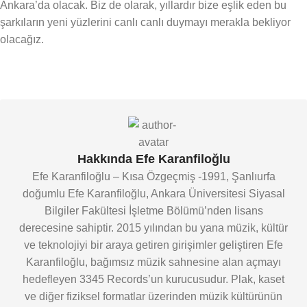
Ankara’da olacak. Biz de olarak, yıllardır bize eşlik eden bu
şarkıların yeni yüzlerini canlı canlı duymayı merakla bekliyor
olacağız.
Hakkında Efe Karanfiloğlu
Efe Karanfiloğlu – Kısa Özgeçmiş -1991, Şanlıurfa
doğumlu Efe Karanfiloğlu, Ankara Üniversitesi Siyasal
Bilgiler Fakültesi İşletme Bölümü’nden lisans
derecesine sahiptir. 2015 yılından bu yana müzik, kültür
ve teknolojiyi bir araya getiren girişimler geliştiren Efe
Karanfiloğlu, bağımsız müzik sahnesine alan açmayı
hedefleyen 3345 Records’un kurucusudur. Plak, kaset
ve diğer fiziksel formatlar üzerinden müzik kültürünün