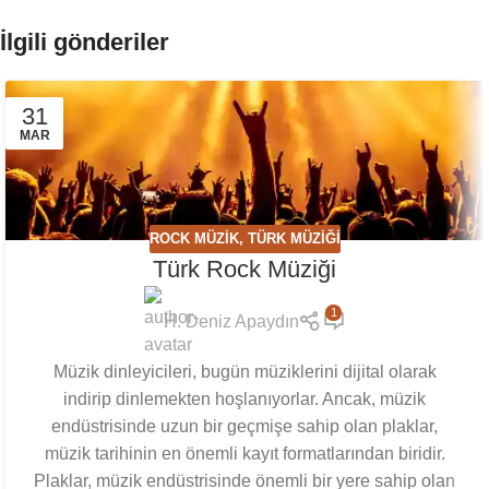
İlgili gönderiler
31
MAR
ROCK MÜZIK
,
TÜRK MÜZIĞI
Türk Rock Müziği
1
H. Deniz Apaydın
Müzik dinleyicileri, bugün müziklerini dijital olarak
indirip dinlemekten hoşlanıyorlar. Ancak, müzik
endüstrisinde uzun bir geçmişe sahip olan plaklar,
müzik tarihinin en önemli kayıt formatlarından biridir.
Plaklar, müzik endüstrisinde önemli bir yere sahip olan