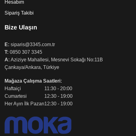
Hesabım
Sipariş Takibi
Bize Ulaşın
E:
siparis@3345.com.tr
T:
0850 307 3345
A:
Aziziye Mahallesi, Mesnevi Sokağı No:11B
Çankaya/Ankara, Türkiye
Mağaza Çalışma Saatleri:
Haftaiçi
11:30 - 20:00
Cumartesi
12:30 - 19:00
Her Ayın İlk Pazarı
12:30 - 19:00